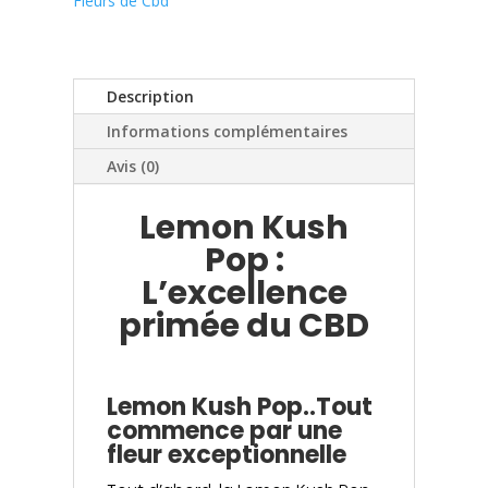
Fleurs de Cbd
Description
Informations complémentaires
Avis (0)
Lemon Kush
Pop :
L’excellence
primée du CBD
Lemon Kush Pop..Tout
commence par une
fleur exceptionnelle