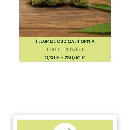
FLEUR DE CBD CALIFORNIA
4,00
€
250,00
€
–
3,20
€
–
250,00
€