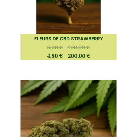
FLEURS DE CBD STRAWBERRY
6,00
€
400,00
€
–
4,80
€
–
200,00
€