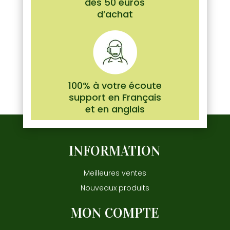
dès 50 euros
d’achat
100% à votre écoute
support en Français
et en anglais
INFORMATION
Meilleures ventes
Nouveaux produits
MON COMPTE