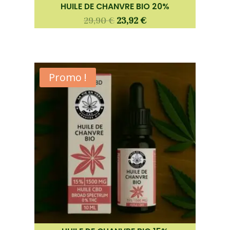
HUILE DE CHANVRE BIO 20%
29,90
€
23,92
€
Promo !