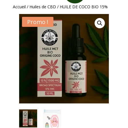
Accueil
/
Huiles de CBD
/ HUILE DE COCO BIO 15%
Promo !