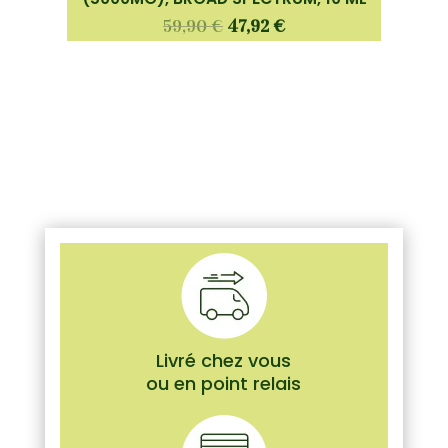
59,90
€
47,92
€
Livré chez vous
ou en point relais