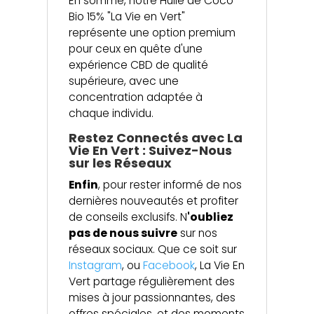
En somme, notre Huile de Coco
Bio 15% "La Vie en Vert"
représente une option premium
pour ceux en quête d'une
expérience CBD de qualité
supérieure, avec une
concentration adaptée à
chaque individu.
Restez Connectés avec La
Vie En Vert : Suivez-Nous
sur les Réseaux
Enfin
, pour rester informé de nos
dernières nouveautés et profiter
de conseils exclusifs. N
'oubliez
pas de nous suivre
sur nos
réseaux sociaux. Que ce soit sur
Instagram
, ou
Facebook
, La Vie En
Vert partage régulièrement des
mises à jour passionnantes, des
offres spéciales, et des moments