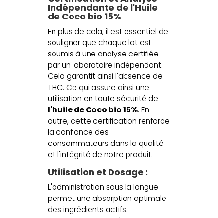
Indépendante de l'Huile
de Coco bio 15%
En plus de cela, il est essentiel de
souligner que chaque lot est
soumis à une analyse certifiée
par un laboratoire indépendant.
Cela garantit ainsi l'absence de
THC. Ce qui assure ainsi une
utilisation en toute sécurité de
l'huile de Coco bio 15%
. En
outre, cette certification renforce
la confiance des
consommateurs dans la qualité
et l'intégrité de notre produit.
Utilisation et Dosage :
L'administration sous la langue
permet une absorption optimale
des ingrédients actifs.