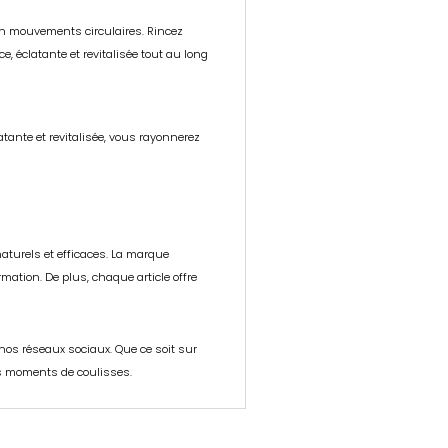
 en mouvements circulaires. Rincez
, éclatante et revitalisée tout au long
tante et revitalisée, vous rayonnerez
naturels et efficaces. La marque
mation. De plus, chaque article offre
nos réseaux sociaux. Que ce soit sur
es moments de coulisses.