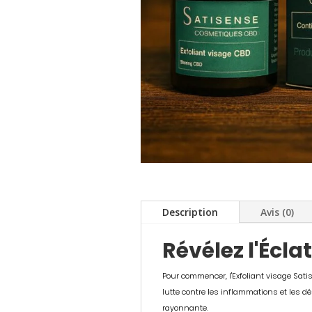
Description
Avis (0)
Révélez l'Écla
Pour commencer, l'Exfoliant visage Sati
lutte contre les inflammations et les d
rayonnante.