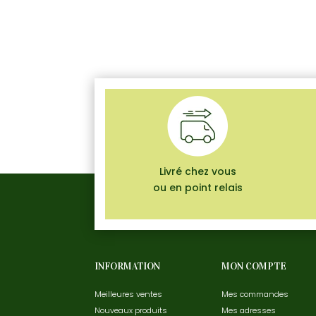
Livré chez vous
ou en point relais
INFORMATION
MON COMPTE
Meilleures ventes
Mes commandes
Nouveaux produits
Mes adresses