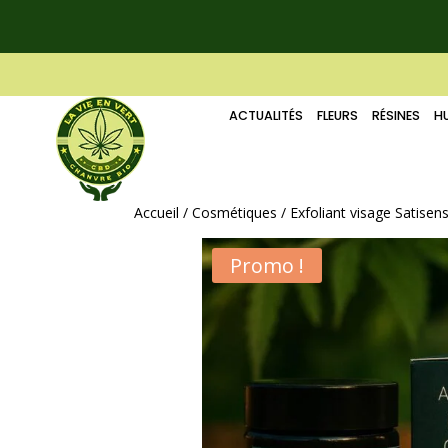
ACTUALITÉS
FLEURS
RÉSINES
HU
Accueil
/
Cosmétiques
/ Exfoliant visage Satisen
Promo !