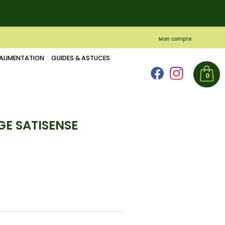
Mon compte
ALIMENTATION
GUIDES & ASTUCES
0
GE SATISENSE