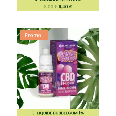
8,00
€
6,40
€
Promo !
E-LIQUIDE BUBBLEGUM 1%