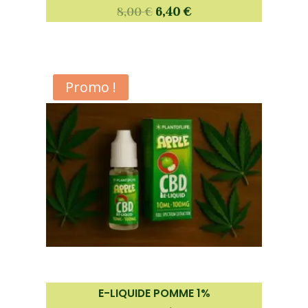
8,00
€
6,40
€
Promo !
E-LIQUIDE POMME 1%