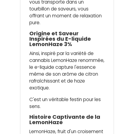
vous transporte dans un
tourbillon de saveurs, vous
offrant un moment de relaxation
pure.
Origine et Saveur
Inspirées du E-liquide
LemonHaze 3%
Ainsi, inspiré par la variété de
cannabis LemonHaze renommée,
le e-liquide capture l'essence
même de son arôme de citron
rafraîchissant et de haze
exotique.
C'est un véritable festin pour les
sens.
Histoire Captivante de la
LemonHaze
LemonHaze, fruit d'un croisement