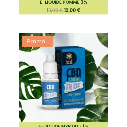
E-LIQUIDE POMME 3%
15,00
€
12,00
€
Promo !
E-LIQUIDE MYRTILLE 1%