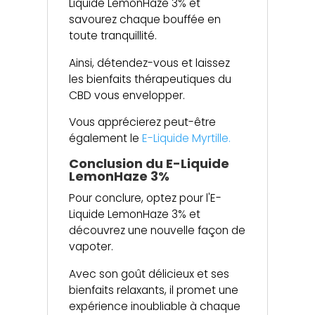
Liquide LemonHaze 3% et
savourez chaque bouffée en
toute tranquillité.
Ainsi, détendez-vous et laissez
les bienfaits thérapeutiques du
CBD vous envelopper.
Vous apprécierez peut-être
également le
E-Liquide Myrtille.
Conclusion du E-Liquide
LemonHaze 3%
Pour conclure, optez pour l'E-
Liquide LemonHaze 3% et
découvrez une nouvelle façon de
vapoter.
Avec son goût délicieux et ses
bienfaits relaxants, il promet une
expérience inoubliable à chaque