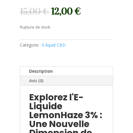
15,00
€
12,00
€
Rupture de stock
Catégorie :
E-liquid CBD
Description
Avis (0)
Explorez l'E-
Liquide
LemonHaze 3% :
Une Nouvelle
Dimension de