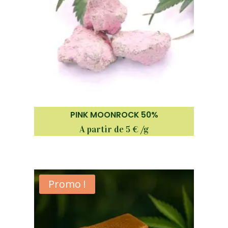
PINK MOONROCK 50%
A partir de 5 € /g
Promo !