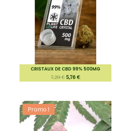
CRISTAUX DE CBD 99% 500MG
7,20
€
5,76
€
Promo !