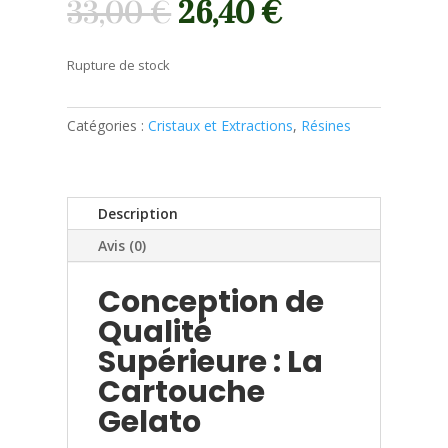
33,00
€
26,40
€
Rupture de stock
Catégories :
Cristaux et Extractions
,
Résines
Description
Avis (0)
Conception de
Qualité
Supérieure : La
Cartouche
Gelato