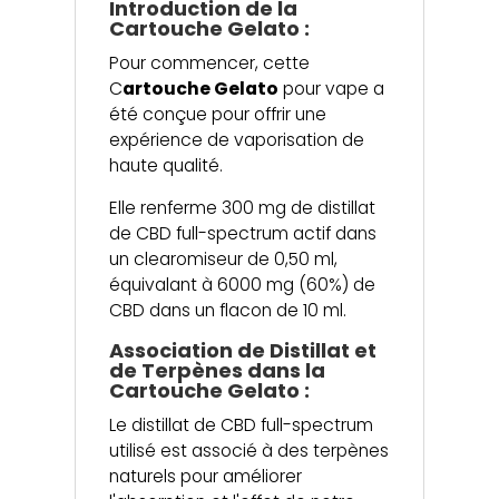
Introduction de la
Cartouche Gelato :
Pour commencer, cette
C
artouche Gelato
pour vape a
été conçue pour offrir une
expérience de vaporisation de
haute qualité.
Elle renferme 300 mg de distillat
de CBD full-spectrum actif dans
un clearomiseur de 0,50 ml,
équivalant à 6000 mg (60%) de
CBD dans un flacon de 10 ml.
Association de Distillat et
de Terpènes dans la
Cartouche Gelato :
Le distillat de CBD full-spectrum
utilisé est associé à des terpènes
naturels pour améliorer