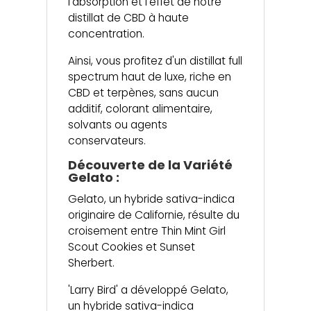
l'absorption et l'effet de notre
distillat de CBD à haute
concentration.
Ainsi, vous profitez d'un distillat full
spectrum haut de luxe, riche en
CBD et terpènes, sans aucun
additif, colorant alimentaire,
solvants ou agents
conservateurs.
Découverte de la Variété
Gelato :
Gelato, un hybride sativa-indica
originaire de Californie, résulte du
croisement entre Thin Mint Girl
Scout Cookies et Sunset
Sherbert.
'Larry Bird' a développé Gelato,
un hybride sativa-indica