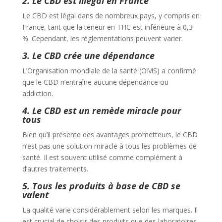
2. Le CBD est illégal en France
Le CBD est légal dans de nombreux pays, y compris en
France, tant que la teneur en THC est inférieure à 0,3
%. Cependant, les réglementations peuvent varier.
3. Le CBD crée une dépendance
L’Organisation mondiale de la santé (OMS) a confirmé
que le CBD n’entraîne aucune dépendance ou
addiction.
4. Le CBD est un remède miracle pour
tous
Bien qu’il présente des avantages prometteurs, le CBD
n’est pas une solution miracle à tous les problèmes de
santé. Il est souvent utilisé comme complément à
d’autres traitements.
5. Tous les produits à base de CBD se
valent
La qualité varie considérablement selon les marques. Il
est crucial de choisir des produits que des laboratoires