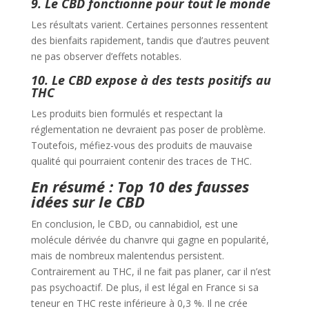
9. Le CBD fonctionne pour tout le monde
Les résultats varient. Certaines personnes ressentent
des bienfaits rapidement, tandis que d’autres peuvent
ne pas observer d’effets notables.
10. Le CBD expose à des tests positifs au
THC
Les produits bien formulés et respectant la
réglementation ne devraient pas poser de problème.
Toutefois, méfiez-vous des produits de mauvaise
qualité qui pourraient contenir des traces de THC.
En résumé : Top 10 des fausses
idées sur le CBD
En conclusion, le CBD, ou cannabidiol, est une
molécule dérivée du chanvre qui gagne en popularité,
mais de nombreux malentendus persistent.
Contrairement au THC, il ne fait pas planer, car il n’est
pas psychoactif. De plus, il est légal en France si sa
teneur en THC reste inférieure à 0,3 %. Il ne crée