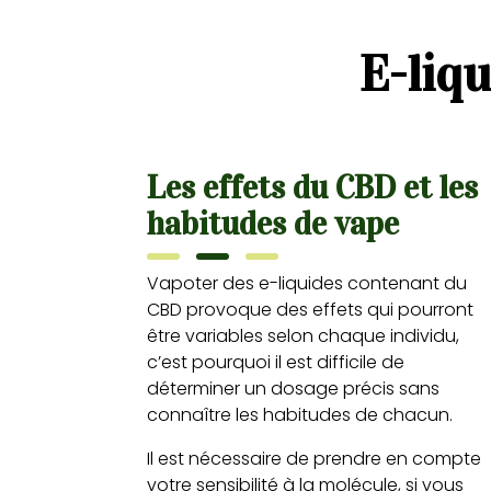
E-liq
Les effets du CBD et les
habitudes de vape
Vapoter des e-liquides contenant du
CBD provoque des effets qui pourront
être variables selon chaque individu,
c’est pourquoi il est difficile de
déterminer un dosage précis sans
connaître les habitudes de chacun.
Il est nécessaire de prendre en compte
votre sensibilité à la molécule, si vous