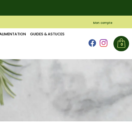
Mon compte
ALIMENTATION
GUIDES & ASTUCES
0