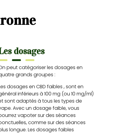
aronne
Les dosages
On peut catégoriser les dosages en
quatre grands groupes :
Les dosages en CBD faibles , sont en
général inférieurs à 100 mg (ou 10 mg/ml)
et sont adaptés à tous les types de
vape. Avec un dosage faible, vous
pourrez vapoter sur des séances
ponctuelles, comme sur des séances
plus longue. Les dosages faibles