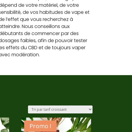
dépend de votre matériel, de votre
sensibilité, de vos habitudes de vape et
de l’effet que vous recherchez à
atteindre. Nous conseillons aux
débutants de commencer par des
dosages faibles, afin de pouvoir tester
les effets du CBD et de toujours vaper
avec modération.
Promo !