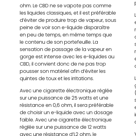
ohm. Le CBD ne se vapote pas comme
e
les liquides classiques, et il est préférable
d’éviter de produire trop de vapeur, sous
peine de voir son e-liquide disparaître
en peu de temps, en même temps que
le contenu de son portefeuille. La
sensation de passage de la vapeur en
gorge est intense avec les e-liquides au
CBD, il convient donc de ne pas trop
pousser son matériel afin d’éviter les
quintes de toux et les irritations.
Avec une cigarette électronique réglée
sur une puissance de 25 watts et une
résistance en 0,6 ohm, il sera préférable
de choisir un e-liquide avec un dosage
faible. Avec une cigarette électronique
réglée sur une puissance de 12 watts
avec une résistance d’1,2 ohm, le