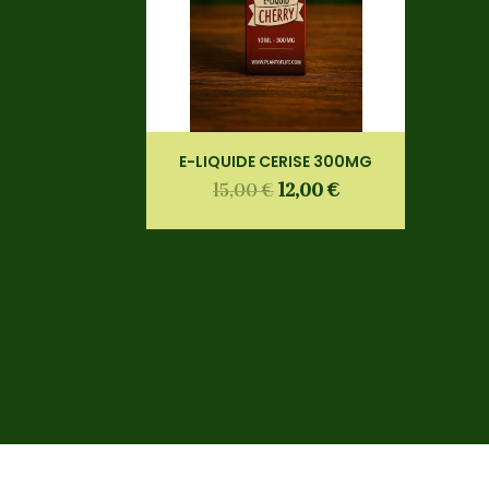
E-LIQUIDE CERISE 300MG
15,00
€
12,00
€