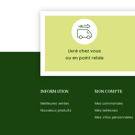
Livré chez vous
ou en point relais
INFORMATION
MON COMPTE
Meilleures ventes
Mes commandes
Nouveaux produits
Mes adresses
Mes infos personnelles