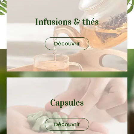
Infusions & thés
Découvrir
Capsules
Découvrir