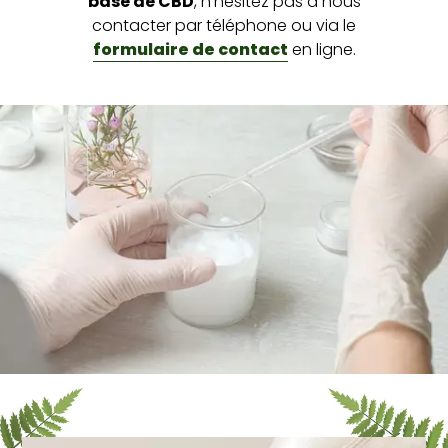
base de CBD
, n’hésitez pas à nous
contacter par téléphone ou via le
formulaire de contact
en ligne.