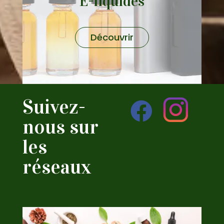
E-liquides
Découvrir
Suivez-
nous sur
les
réseaux