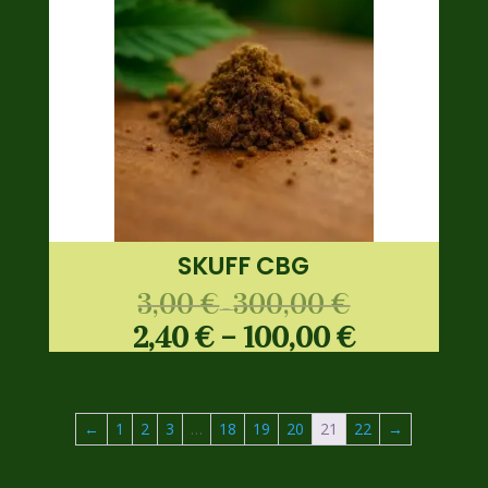
SKUFF CBG
3,00
€
300,00
€
–
2,40
€
–
100,00
€
←
1
2
3
…
18
19
20
21
22
→