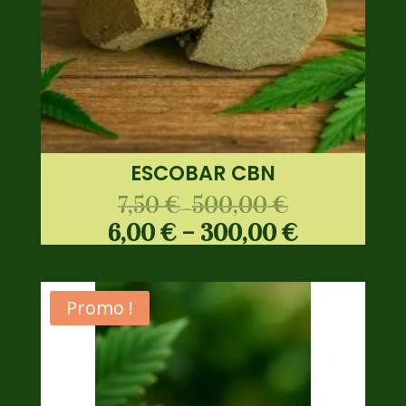
ESCOBAR CBN
7,50
€
500,00
€
–
6,00
€
–
300,00
€
Promo !