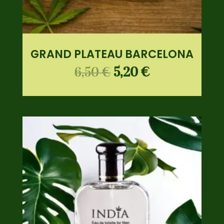
GRAND PLATEAU BARCELONA
6,50
€
5,20
€