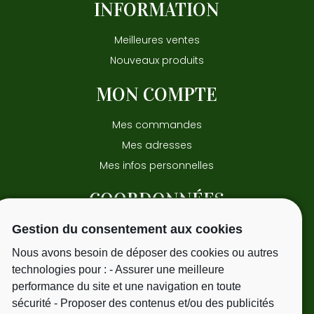
INFORMATION
Meilleures ventes
Nouveaux produits
MON COMPTE
Mes commandes
Mes adresses
Mes infos personnelles
COORDONNÉES
Gestion du consentement aux cookies
15 avenue Pasteur
31220 - Cazeres
Nous avons besoin de déposer des cookies ou autres
Tél.
06 09 51 25 41
technologies pour : - Assurer une meilleure
performance du site et une navigation en toute
sécurité - Proposer des contenus et/ou des publicités