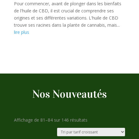
Pour commencer, avant de plonger dans les bienfaits
de l'huile de CBD, il est crucial de comprendre ses
origines et ses différentes variations. L'huile de CBD
trouve ses racines dans la plante de cannabis, mais...
lire plus
Nos Nouveautés
Trié
Affichage de 81–84 sur 146 résultats
par
prix