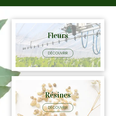
Fleurs
DÉCOUVRIR
Résines
DÉCOUVRIR