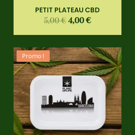
PETIT PLATEAU CBD
5,00
€
4,00
€
Promo !